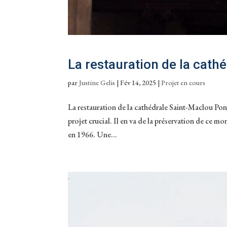
La restauration de la cath
par
Justine Gelis
|
Fév 14, 2025
|
Projet en cours
La restauration de la cathédrale Saint-Maclou Pont
projet crucial. Il en va de la préservation de ce 
en 1966. Une...