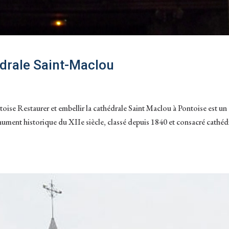
édrale Saint-Maclou
oise Restaurer et embellir la cathédrale Saint Maclou à Pontoise est un
monument historique du XIIe siècle, classé depuis 1840 et consacré cathéd